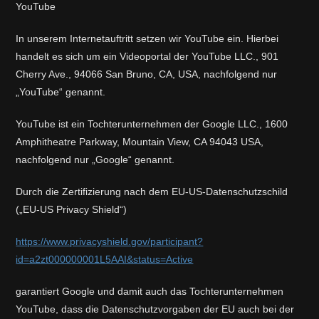
YouTube
In unserem Internetauftritt setzen wir YouTube ein. Hierbei
handelt es sich um ein Videoportal der YouTube LLC., 901
Cherry Ave., 94066 San Bruno, CA, USA, nachfolgend nur
„YouTube“ genannt.
YouTube ist ein Tochterunternehmen der Google LLC., 1600
Amphitheatre Parkway, Mountain View, CA 94043 USA,
nachfolgend nur „Google“ genannt.
Durch die Zertifizierung nach dem EU-US-Datenschutzschild
(„EU-US Privacy Shield“)
https://www.privacyshield.gov/participant?
id=a2zt000000001L5AAI&status=Active
garantiert Google und damit auch das Tochterunternehmen
YouTube, dass die Datenschutzvorgaben der EU auch bei der