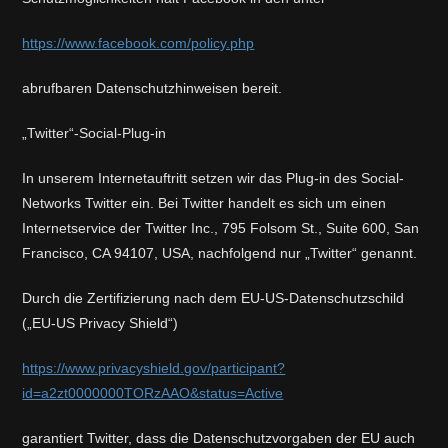
https://www.facebook.com/policy.php
abrufbaren Datenschutzhinweisen bereit.
„Twitter“-Social-Plug-in
In unserem Internetauftritt setzen wir das Plug-in des Social-
Networks Twitter ein. Bei Twitter handelt es sich um einen
Internetservice der Twitter Inc., 795 Folsom St., Suite 600, San
Francisco, CA 94107, USA, nachfolgend nur „Twitter“ genannt.
Durch die Zertifizierung nach dem EU-US-Datenschutzschild
(„EU-US Privacy Shield“)
https://www.privacyshield.gov/participant?
id=a2zt0000000TORzAAO&status=Active
garantiert Twitter, dass die Datenschutzvorgaben der EU auch