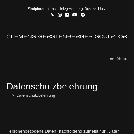
Zum
Skulpturen. Kunst. Holzgestaltung. Bronze. Holz.
Inhalt
springen
Menü
Datenschutzbelehrung
>
Datenschutzbelehrung
Personenbezogene Daten (nachfolgend zumeist nur „Daten“