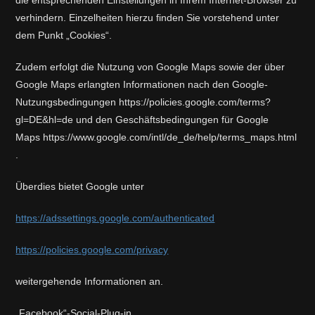
die entsprechenden Einstellungen in Ihrem Internet-Browser zu
verhindern. Einzelheiten hierzu finden Sie vorstehend unter
dem Punkt „Cookies“.
Zudem erfolgt die Nutzung von Google Maps sowie der über
Google Maps erlangten Informationen nach den Google-
Nutzungsbedingungen https://policies.google.com/terms?
gl=DE&hl=de und den Geschäftsbedingungen für Google
Maps https://www.google.com/intl/de_de/help/terms_maps.html
.
Überdies bietet Google unter
https://adssettings.google.com/authenticated
https://policies.google.com/privacy
weitergehende Informationen an.
„Facebook“-Social-Plug-in