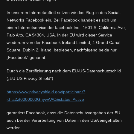
In unserem Internetauftritt setzen wir das Plug-in des Social-
Networks Facebook ein. Bei Facebook handelt es sich um
einen Internetservice der facebook Inc., 1601 S. California Ave,
Palo Alto, CA 94304, USA. In der EU wird dieser Service
wiederum von der Facebook Ireland Limited, 4 Grand Canal
Square, Dublin 2, Irland, betrieben, nachfolgend beide nur
„Facebook“ genannt.
Durch die Zertifizierung nach dem EU-US-Datenschutzschild
(„EU-US Privacy Shield“)
https://www.privacyshield.gov/participant?
id=a2zt0000000GnywAAC&status=Active
garantiert Facebook, dass die Datenschutzvorgaben der EU
auch bei der Verarbeitung von Daten in den USA eingehalten
werden.